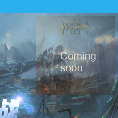
Coming
soon