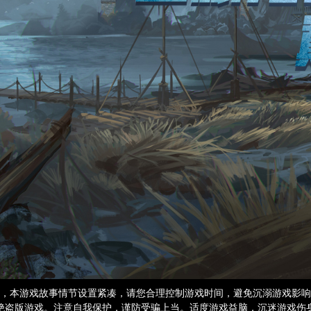
，本游戏故事情节设置紧凑，请您合理控制游戏时间，避免沉溺游戏影响
绝盗版游戏。注意自我保护，谨防受骗上当。适度游戏益脑，沉迷游戏伤